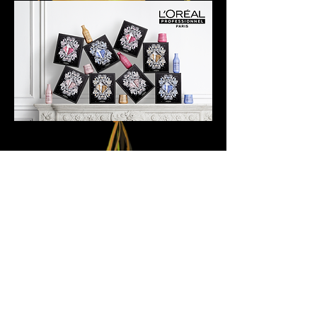
להשארת פרטים
לחצי כאן