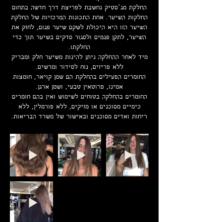
החלקת מג’סטיק נחשבת לפריצת דרך חדשה בתחום
החלקות השיער. אחת התכונות המרכזיות של החלקת
השיער הזו היא היכולת לשקם שיער פגום, לחזק את
השיער, לתקן פגמים ולסגור סדקים בשיער תוך כדי
החלקתו.
מיד לאחר ההחלקה ניתן להינות משיער חלק ומבריק
ללא פריזים, נוח לסידור ומרשים.
החומרים הפעילים בהחלקת הם שמן קויאר, חומצות
אמינו, פרוטאין טבעי, ושמן ארגן.
החומרים בהחלקה בטוחים לשימוש ואין בהם חומרים
כימיים מסוכנים או מזיקים, ללא פורמלין, ללא
ריחות ואדים מסוכנים ובאישור של משרד הבריאות.