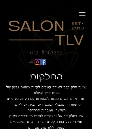
052-8062222
החלקות
שיער חלק הפך לאורך השנים להיות משאת נפשן של
נשים בכל העולם.
יותר ויותר נשים פונות למספרות עם תקווה בעיניים
להשתחרר מכבלי המכשירים הביתיים ליישור
השיער, ועוברות להחלקה.
אנו בסלון טי אל וי נהנים להיות מעודכנים באופן
תמידי בכל הפרודקטים הכי חדישים ואיכותיים
בשוק, ללא שום פשרות!